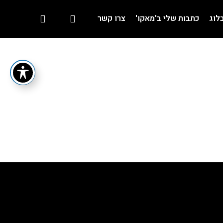
לוג
כתבות שלי ב'מאקו'
צרו קשר
רגונים.
ות מקדימה.