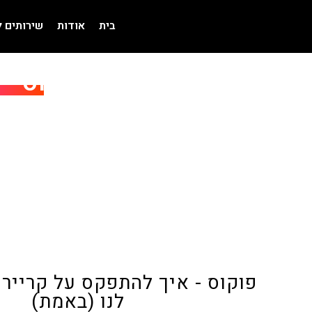
בית
אודות
שירותים 
פוקוס – 
מבחר הרצאות וסדנאות בתחום 
ההרצאות והסדנאות מותאמות באו
תתפקסו על ההר
פוקוס - איך להתפקס על קריי
לנו (באמת)