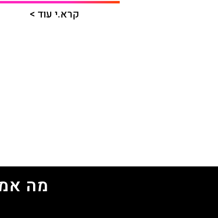
קרא.י עוד >
מה אמר