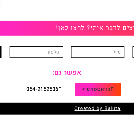
צים לדבר איתי? לחצו כאן!
אפשר גם:
בוואטסאפ >
054-2152536
Created by
Baluta