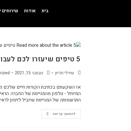
בית
אודות
שירותים 
5 טיפים שיעזרו לכם לעבור כל ראיון טלפוני בשלום
שירלי תדיון
נובמבר 15, 2021
rized
אז השקעתם בכתיבת הקורות חיים שלכם וא
המיוחל - טלפון מהמגייסת של החברה. הראיו
התרשמותה של המגייסת שיוביל לזימון לראיו
להמשך קריאה