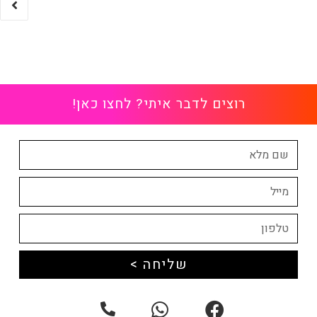
רוצים לדבר איתי? לחצו כאן!
שליחה >