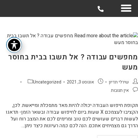
מחפשים עבודה ? אל תשבו בבית בחוסר
מעש
שירלי תדיון
אוגוסט 3, 2021
Uncategorized
אין תגובות
תקופת חיפוש העבודה יכולה להיות מאד מתסכלת ומייאשת. לכן,
הקציבו לעצמכם X שעות ביום לחיפוש עבודה ובשאר הזמן- תדאגו
לעשות דברים שעושים לכם טוב ומרימים לכם את המצב רוח ועל
הדרך גם מצמיחים אתכם. הנה לכם כמה רעיונות כיצד ניתן…