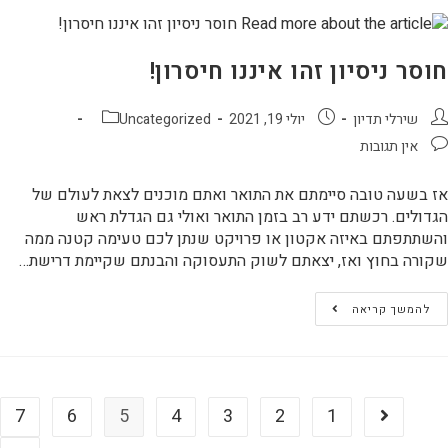
חוסר ניסיון זהו איננו חיסרון!
שירלי תדיון
יולי 19, 2021
Uncategorized
אין תגובות
אז בשעה טובה סיימתם את התואר ואתם מוכנים לצאת לעולם של
הגדולים. רכשתם ידע רב בזמן התואר ואולי גם הגדלת ראש
והשתתפתם באיזה אקטון או פרויקט שנתן לכם טעימה קטנה ממה
שקורה בחוץ ואז, יצאתם לשוק התעסוקה והבנתם שקיימת דרישת…
להמשך קריאה
7
6
4
3
2
1
5