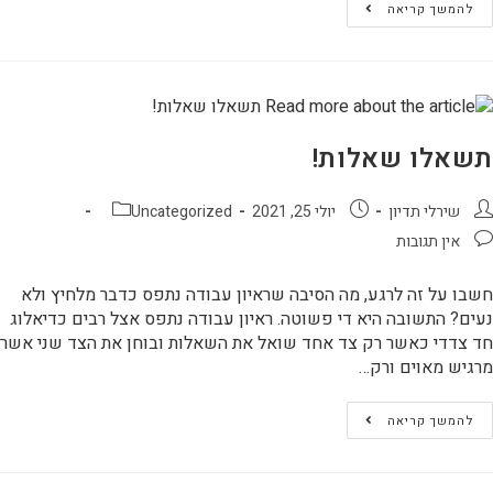
להמשך קריאה
תשאלו שאלות!
שירלי תדיון
יולי 25, 2021
Uncategorized
אין תגובות
חשבו על זה לרגע, מה הסיבה שראיון עבודה נתפס כדבר מלחיץ ולא
נעים? התשובה היא די פשוטה. ראיון עבודה נתפס אצל רבים כדיאלוג
חד צדדי כאשר רק צד אחד שואל את השאלות ובוחן את הצד שני אשר
מרגיש מאוים ורק…
להמשך קריאה