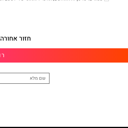
חזור אחורה 
רו