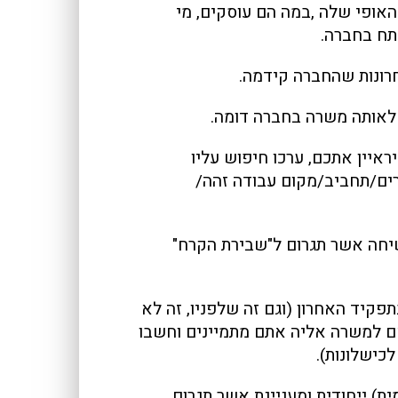
האופי שלה ,במה הם עוסקים, מי
תח בחברה.
ראיין אתכם, ערכו חיפוש עליו
ורים/תחביב/מקום עבודה זהה/
לשיחה אשר תגרום ל"שבירת הקרח"
בתפקיד האחרון (וגם זה שלפניו, זה לא
אם למשרה אליה אתם מתמיינים וחשבו
כישלונות).
ית) ייחודית ומעניינת אשר תגרום