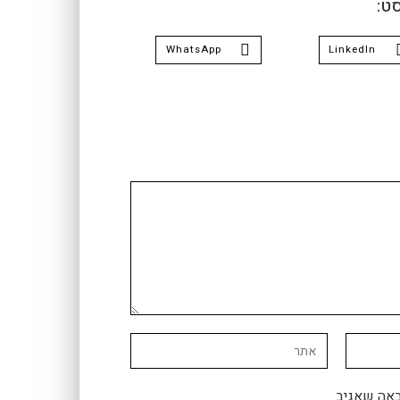
ט:
WhatsApp
LinkedIn
אה שאגיב.