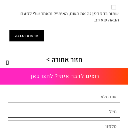
שמור בדפדפן זה את השם, האימייל והאתר שלי לפעם
הבאה שאגיב.
חזור אחורה >
רוצים לדבר איתי? לחצו כאן!