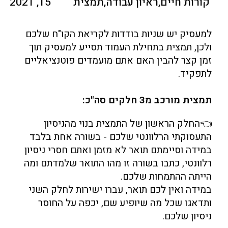
קורות חיים
,
ראיון עבודה
,
תמצית
15, 2021
למעסיק יש שניות בודדות לקריאת הקו"ח שלכם
ולכן, תמצית בתחילת העמוד תסייע למעסיק תוך
זמן קצר להבין האם אתם מועמדים פוטנציאליים
לתפקיד.
תמצית מורכב מ3 חלקים סה"כ:
👈החלק הראשון של התמצית בנוי מהניסיון
התעסוקתי הרלוונטי שלכם - בשורה אחת בלבד
במידה וסיימתם תואר לא מזמן ואתם חסרי ניסיון
רלוונטי, כתבו בשורה זו מהו התואר שלמדתם ומה
הייתה ההתמחות שלכם.
במידה ואין לכם תואר, עברו ישירות לחלק השני
ותדאגו שכל מה שיופיע שם, יכפה על החוסר
ניסיון שלכם.