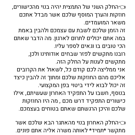
👈החלק השני של התמצית יהיה בנוי מהכישורים,
חוזקות והערך המוסף שלכם אשר מבדל אתכם
משאר המועמדים.
זה הזמן שלכם לשבת עם עצמכם ולהבין באמת
במה אתם יכולים לתרום לארגון. מה הדבר שאתם
הכי טובים בו וגאים לספר עליו.
רובנו מתקשים לפזר שבחים אודותינו ולכן,
מתקשים לענות על החלק הזה.
אני ממליצה לכם קודם כל, לשאול את הקרובים
אליכם מהם החוזקות שלכם ומתוך זה להבין כיצד
זה יכול לבוא לידי ביטוי בפן המקצועי.
בנוסף, חשבו על התפקיד האחרון שעשיתם, אילו
כישורים התפקיד דרש מכם , מה היו החוזקות
שלכם והיכן הרגשתם שאתם בטוחים בעצמכם.
👈החלק האחרון בנוי מהאתגר הבא שלכם אשר
מתקשר *תמיד* לאותה משרה אליה אתם פונים.